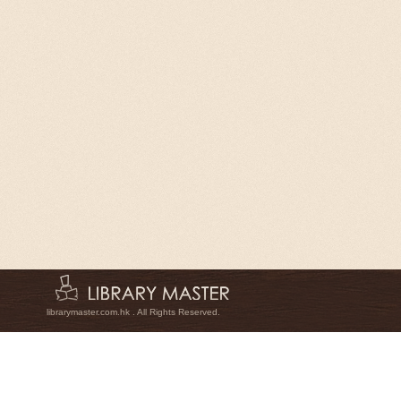
librarymaster.com.hk . All Rights Reserved.