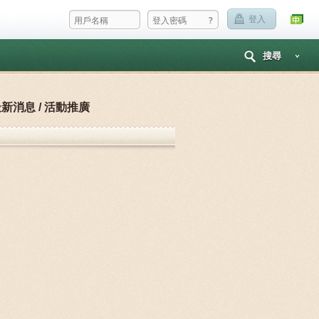
?
登入
搜尋
新消息 / 活動推廣