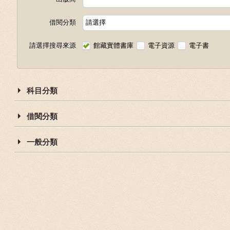
借閱分類
請選擇
請選擇搜尋來源
館藏實體書庫
電子資源
電子書
科目分類
借閱分類
一般分類