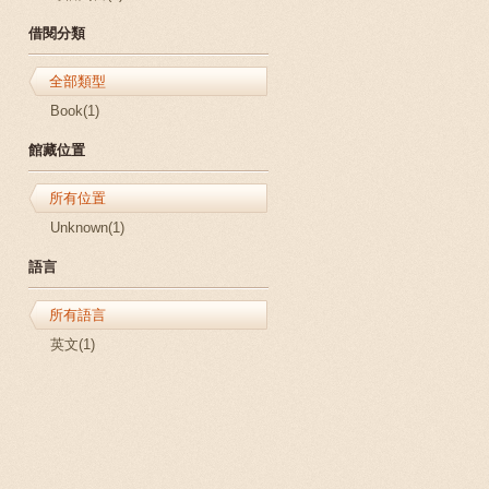
借閱分類
全部類型
Book(1)
館藏位置
所有位置
Unknown(1)
語言
所有語言
英文(1)