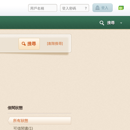
?
登入
搜尋
搜尋
[進階搜尋]
借閱狀態
所有狀態
可借閱書(1)