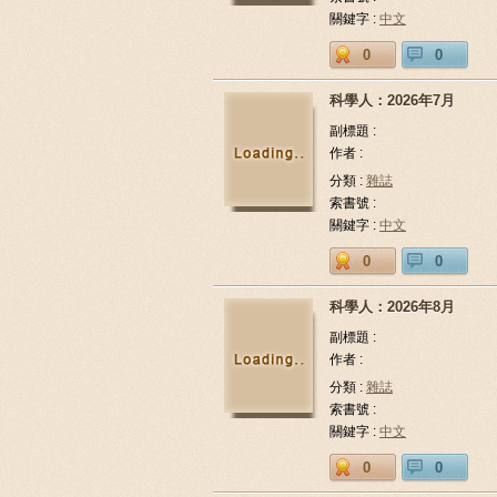
關鍵字 :
中文
0
0
科學人：2026年7月
副標題 :
作者 :
分類 :
雜誌
索書號 :
關鍵字 :
中文
0
0
科學人：2026年8月
副標題 :
作者 :
分類 :
雜誌
索書號 :
關鍵字 :
中文
0
0