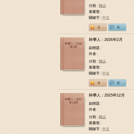
分類 :
雜誌
索書號 :
關鍵字 :
中文
0
0
科學人：2026年2月
副標題 :
作者 :
分類 :
雜誌
索書號 :
關鍵字 :
中文
0
0
科學人：2025年12月
副標題 :
作者 :
分類 :
雜誌
索書號 :
關鍵字 :
中文