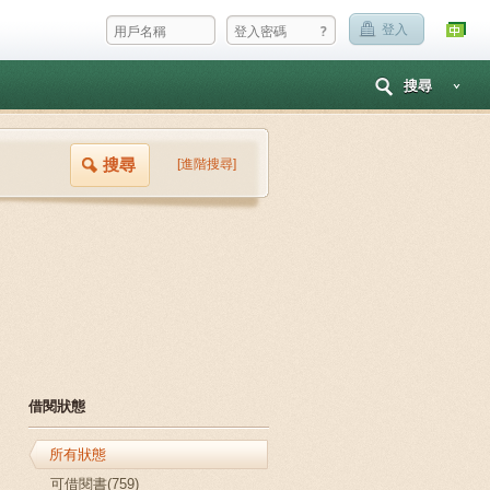
?
登入
搜尋
搜尋
[進階搜尋]
借閱狀態
所有狀態
可借閱書(759)