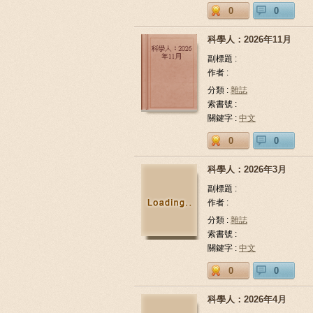
0
0
科學人：2026年11月
副標題 :
作者 :
分類 :
雜誌
索書號 :
關鍵字 :
中文
0
0
科學人：2026年3月
副標題 :
作者 :
分類 :
雜誌
索書號 :
關鍵字 :
中文
0
0
科學人：2026年4月