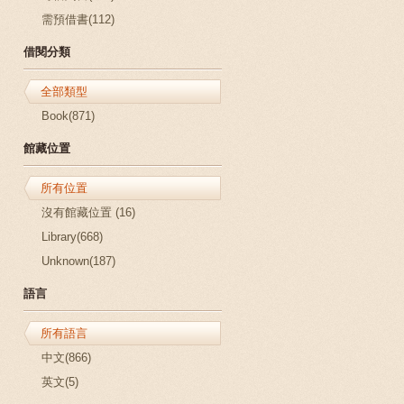
需預借書(112)
借閱分類
全部類型
Book(871)
館藏位置
所有位置
沒有館藏位置 (16)
Library(668)
Unknown(187)
語言
所有語言
中文(866)
英文(5)