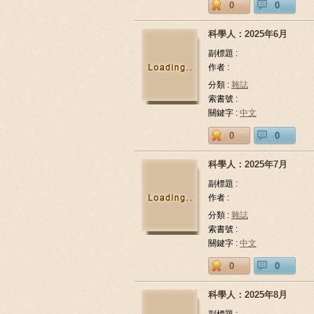
0
0
科學人：2025年6月
副標題 :
作者 :
分類 :
雜誌
索書號 :
關鍵字 :
中文
0
0
科學人：2025年7月
副標題 :
作者 :
分類 :
雜誌
索書號 :
關鍵字 :
中文
0
0
科學人：2025年8月