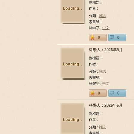
副標題 :
作者 :
分類 :
雜誌
索書號 :
關鍵字 :
中文
0
0
科學人：2026年5月
副標題 :
作者 :
分類 :
雜誌
索書號 :
關鍵字 :
中文
0
0
科學人：2026年6月
副標題 :
作者 :
分類 :
雜誌
索書號 :