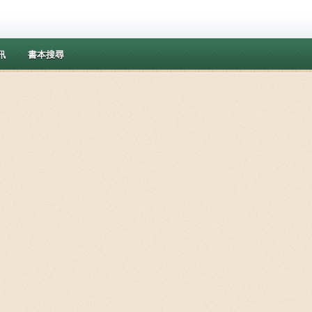
訊
書本搜尋