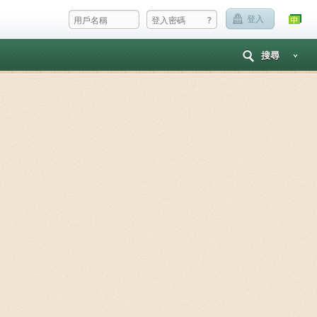
?
登入
搜尋